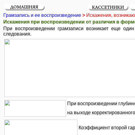
Грамзапись и ее воспроизведение
>
Искажения, возникаю
Искажения при воспроизведении от различия в форм
При воспроизведении грамзаписи возникает еще один
следования.
При воспроизведении глубин
на выходе корректированног
Коэффициент второй га