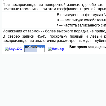
При воспроизведении поперечной записи, где обе стен
нечетные гармоники, при этом коэффициент третьей гарм
В приведенных формулах
u — амплитуда колебательн
f
— частота записанного си
Искажения от гармоник более высокого порядка не приво
В стерео записи 45/45, поскольку правый и левый 
воспроизведении аналогичны рассмотренным для глубинной
Все права
защищены 