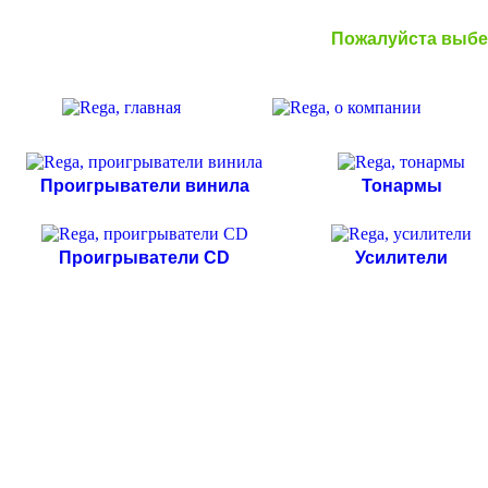
Пожалуйста выб
Проигрыватели винила
Тонармы
Проигрыватели CD
Усилители