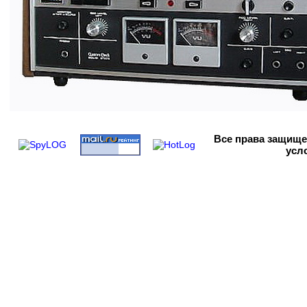
Все права
защищен
усл