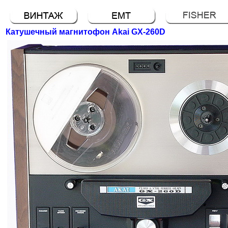
Катушечный магнитофон Akai GX-260D