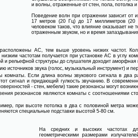
и волны, отраженные от стен, пола, потолка 
Поведение волн при отражении зависит от их
17 метров (20 Гц) до 17 миллиметров (20 
человеком таков, что влияние оказывает не
отраженным звуком, но и время запаздывания
сположены АС, тем выше уровень низких частот. Колич
 низким частотам получается при установке АС в углу ко
й и рельефной структуры до слушателя доходит аморфная ма
цию источников звука (голос, музыкальный инструмент) и п
комнаты. Если длина волны звукового сигнала в два ра
этот сигнал и придающий гулкость звучанию. В современн
ерхностей - стен, мебели) такие резонансы могут возникнут
ния резонансов являются комнаты с соотношениями сторон
мер, при высоте потолка в два с половиной метра может 
именяются специальные подставки высотой 5-80 см.
На средних и высоких частотах дл
геометрическими размерами излучател