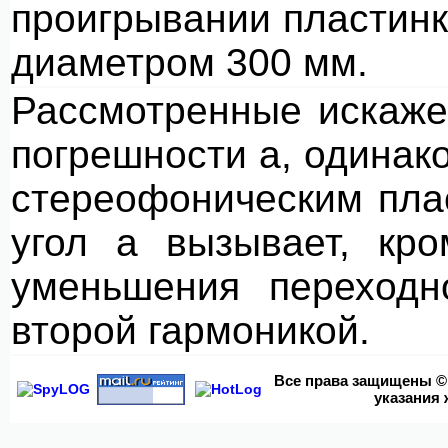
проигрывании пластинк
диаметром 300 мм.
Рассмотренные искаже
погрешности а, одинако
стереофоническим пла
угол а вызывает, кро
уменьшения переходн
второй гармоникой.
Все права
защищены © 2
указания 