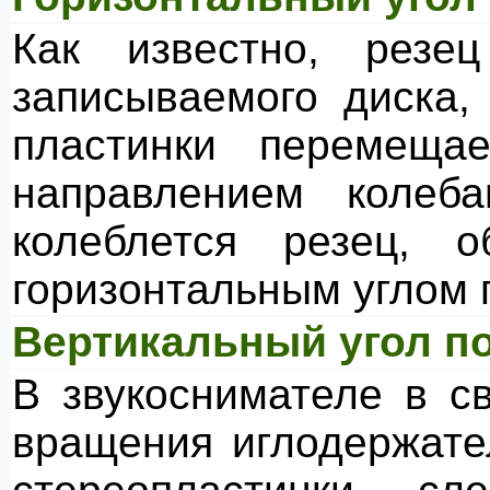
Как известно, резе
записываемого диска,
пластинки перемеща
направлением колеб
колеблется резец, о
горизонтальным углом 
Вертикальный угол п
В звукоснимателе в с
вращения иглодержате