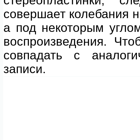
стереопластинки, с
совершает колебания н
а под некоторым угло
воспроизведения. Что
совпадать с аналог
записи.