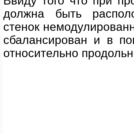
Ввиду того что при пр
должна быть распол
стенок немодулированн
сбалансирован и в по
относительно продоль