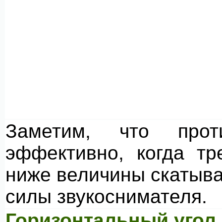
Заметим, что проти
эффективно, когда т
ниже величины скатыва
силы звукоснимателя.
Горизонтальный угол