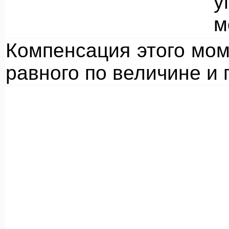
у
м
Компенсация этого мо
равного по величине и