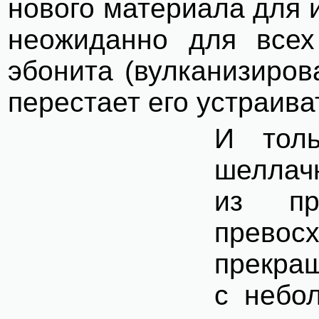
нового материала для и
неожиданно для всех
эбонита (вулканизиров
перестает его устраива
И толь
шеллачн
из пр
превос
прекра
с небо