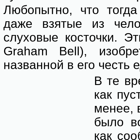
Любопытно, что тогд
даже взятые из чело
слуховые косточки. Э
Graham
Bell
), изобр
названной в его честь 
В те вр
как пус
менее, 
было в
как со