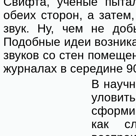
Свифта, ученые пытал
обеих сторон, а затем
звук. Ну, чем не доб
Подобные идеи возника
звуков со стен помеще
журналах в середине 90
В научн
уловит
сформир
как с