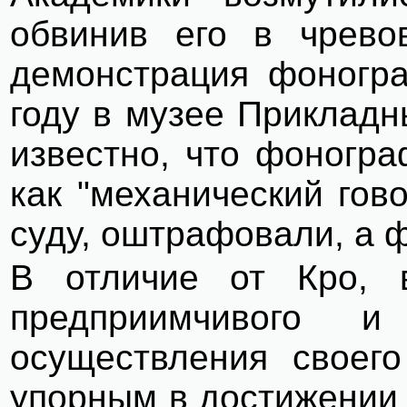
обвинив его в чрево
демонстрация фоногр
году в музее Прикладн
известно, что фоногра
как "механический гов
суду, оштрафовали, а 
В отличие от Кро, в
предприимчивого 
осуществления своего
упорным в достижении 