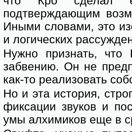
что Кро сделал е
подтверждающим возмо
Иными словами, это из
и логических рассужден
Нужно признать, что 
забвению. Он не предп
как-то реализовать соб
Но и эта история, стро
фиксации звуков и по
умы алхимиков еще в с