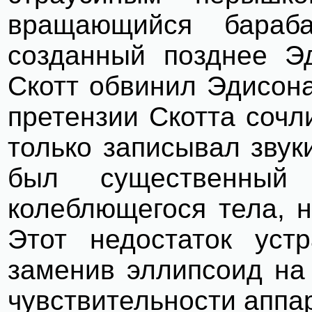
вращающийся бараб
созданный позднее Эд
Скотт обвинил Эдисона
претензии Скотта сочл
только записывал звук
был существенный 
колеблющегося тела, н
Этот недостаток уст
заменив эллипсоид на 
чувствительности аппа