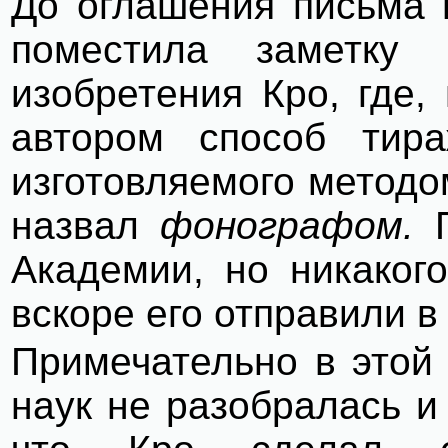
До оглашения письма 
поместила заметку
изобретения Кро, где,
автором способ тир
изготовляемого методо
назвал
фонографом.
П
Академии, но никаког
вскоре его отправили в
Примечательно в этой 
наук не разобралась и