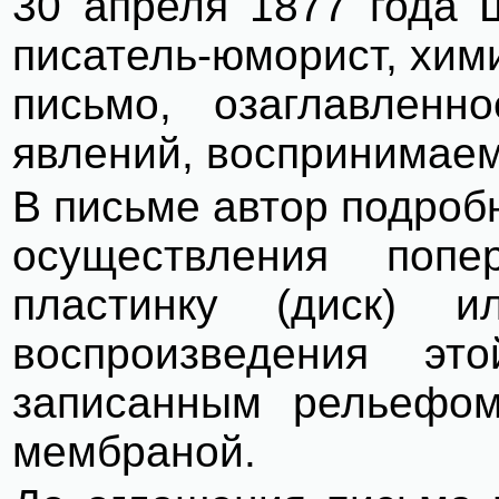
30 апреля 1877 года 
писатель-юморист, хим
письмо, озаглавленн
явлений, воспринимаем
В письме автор подроб
осуществления поп
пластинку (диск) 
воспроизведения э
записанным рельефом
мембраной.