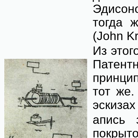
Эдисон
тогда 
(
John
K
Из этог
Патент
принцип
тот же
эскизах
апись 
покрыт