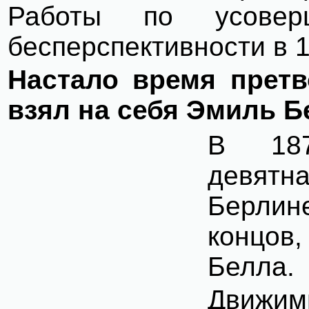
Работы по усовер
бесперспективности в 1
Настало время претв
взял на себя Эмиль Б
В 187
девятн
Берлине
концов
Белла.
Движим