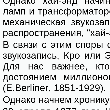
Однако "хай-энд" начи
ламп и трансформаторо
механическая звукоза
распространения, "хай-
В связи с этим споры 
звукозапись, Кро или 
Для нас важнее, кто
достоянием миллионо
(Е.
Berliner
, 1851-1929).
Однако начнем хронику