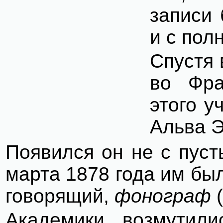
записи
и с пол
Спустя 
во Фра
этого 
Альва Э
Появился он не с пуст
марта 1878 года им бы
говорящий,
фонограф
(
Академики возмутили