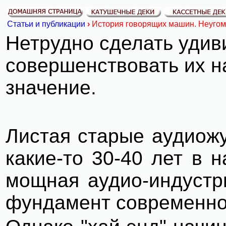
Статьи и публикации
›
История говорящих машин. Неуго
Нетрудно сделать удив
совершенствовать их н
значение.
Листая старые аудиожу
какие-то 30-40 лет в 
мощная аудио-индустр
фундамент современног