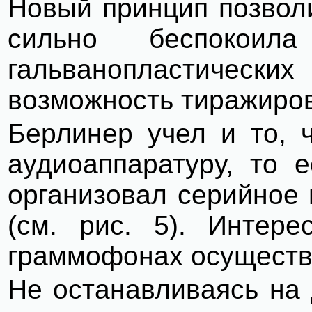
Новый принцип позволи
сильно беспокоил
гальванопластически
возможность тиражиро
Берлинер учел и то, 
аудиоаппаратуру, то 
организовал серийное
(см. рис. 5). Интер
граммофонах осуществ
Не останавливаясь на 