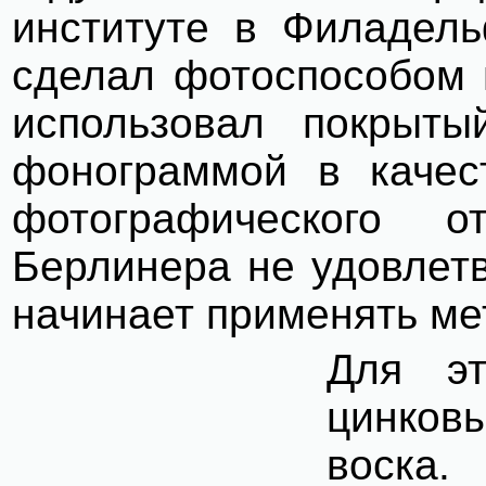
институте в Филадель
сделал фотоспособом п
использовал покрыт
фонограммой в качес
фотографического о
Берлинера не удовлетв
начинает применять мет
Для эт
цинков
воска