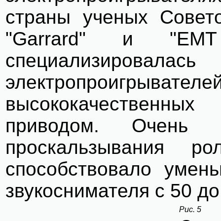
страны ученых Совето
"Garrard" и "EM
специализиров
электропроигрывателей
высококачественных
приводом. Очень 
проскальзывания р
способствовало умен
звукоснимателя с 50 до 
Рис. 5