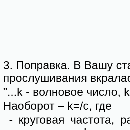
3. Поправка. В Вашу с
прослушивания вкралас
"...k - волновое число, 
Наоборот – k=/c, где
- круговая частота, ра