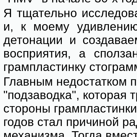
Я
тщательно исследов
и, к моему удивлению
детонации и создавае
восприятия, а сполза
грампластинку стогра
Главным недостатком п
"подзаводка", которая
стороны грампластинки.
годов стал причиной р
механизма. Тогда вмес