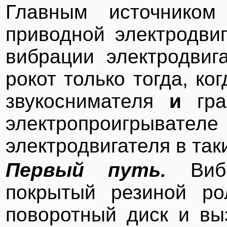
Главным источником
приводной электродвиг
вибрации электродвиг
рокот только тогда, ко
звукоснимателя
и
грам
электропроигрывателе
электродвигателя в так
Первый путь.
Вибр
покрытый резиной ро
поворотный диск и вы