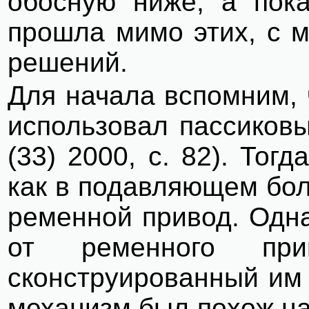
обосную ниже, а пока
прошла мимо этих, с м
решений.
Для начала вспомним,
использовал пассиковы
(33) 2000, с. 82). Тог
как в подавляющем бо
ременной привод. Одн
от ременного при
сконструированный им
механизм был похож на