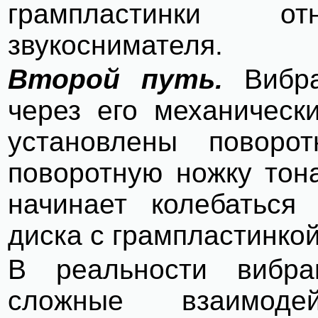
грампластинки от
звукоснимателя.
Второй путь.
Вибрац
через его механическ
установлены повор
поворотную ножку тон
начинает колебаться 
диска с грампластинкой
В реальности вибра
сложные взаимоде