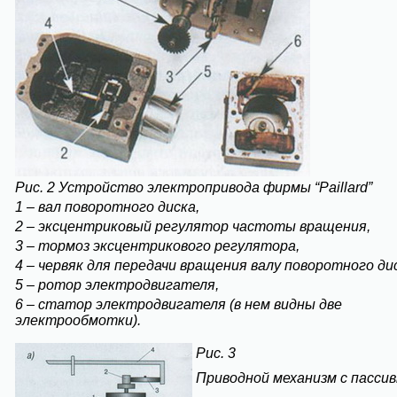
Рис. 2
Устройство электропривода фирмы “
Paillard
”
1 – вал поворотного диска,
2 – эксцентриковый регулятор частоты вращения,
3 – тормоз эксцентрикового регулятора,
4 – червяк для передачи вращения валу поворотного ди
5 – ротор электродвигателя,
6 – статор электродвигателя (в нем видны две
электрообмотки).
Рис. 3
Приводной механизм с пасси