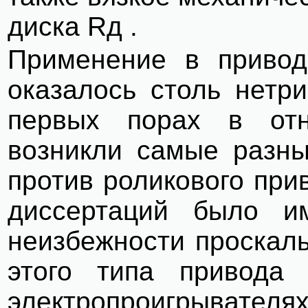
диска Rд .
Применение в привод
оказалось столь нетр
первых порах в отн
возникли самые разны
против роликового при
диссертаций было и
неизбежности проскаль
этого типа привода 
электропроигрывателя