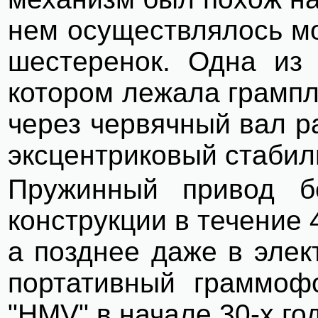
нем осуществлялось м
шестеренок. Одна из 
котором лежала грампл
через червячный вал р
эксцентриковый стабил
Пружинный привод бе
конструкции в течение 
а позднее даже в эле
портативный граммоф
"
HMV
" в начале
30-х го