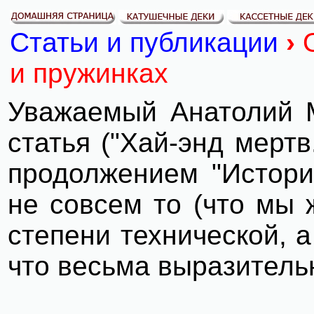
Статьи и публикации
›
и пружинках
Уважаемый Анатолий М
статья ("Хай-энд мерт
продолжением "Истори
не совсем то (что мы 
степени технической, 
что весьма выразитель