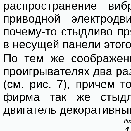
распространение виб
приводной электродв
почему-то стыдливо пр
в несущей панели этого
По тем же соображен
проигрывателях два ра
(см. рис. 7), причем 
фирма так же стыдл
двигатель декоративны
Рис