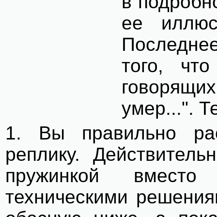
в подробн
ее иллюс
Последнее
того, чт
говорящи
умер...". 
1. Вы правильно ра
реплику. Действитель
пружинкой вместо
техническими решения