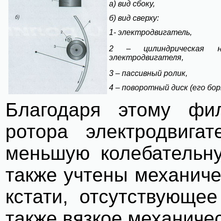
а) вид сбоку,
б) вид сверху:
1- электродвигатель,
2 – цилиндрическая 
электродвигателя,
3 – пассивный ролик,
4 – поворотный диск (его бор
Благодаря этому фил
ротора электродвига
меньшую колебательну
также учтены механиче
кстати, отсутствующее
также вязкое механиче