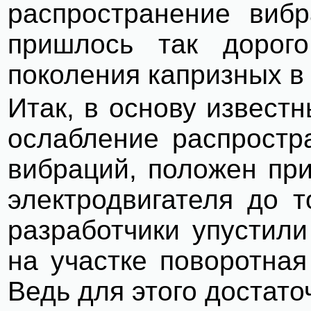
распространение виб
пришлось так дорог
поколения капризных в
Итак, в основу извест
ослабление распростр
вибраций, положен при
электродвигателя до 
разработчики упустили
на участке поворотная
Ведь для этого достат