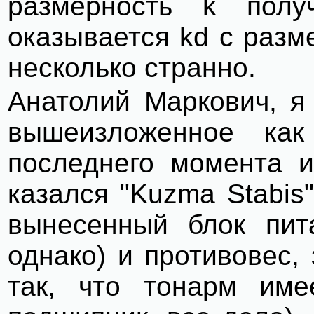
размерность k полу
оказывается kd с разме
несколько странно.
Анатолий Маркович, я
вышеизложенное как
последнего момента и
казался "Kuzma Stabis"
вынесенный блок пита
однако) и противовес,
так, что тонарм име