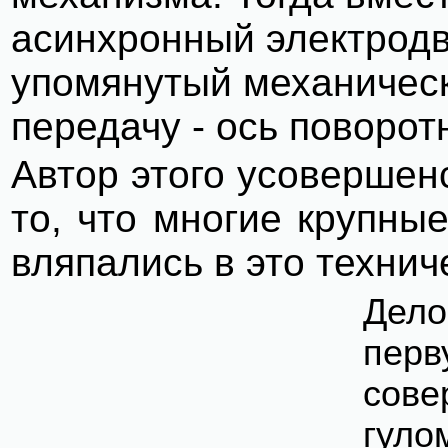
асинхронный электродв
упомянутый механическ
передачу - ось поворот
Автор этого усовершен
то, что многие крупны
вляпались в это техни
Дело
перв
сове
гул