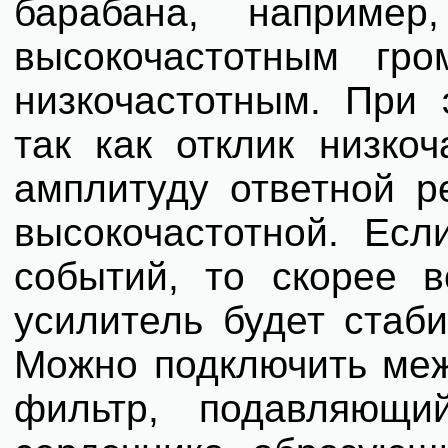
барабана, например
высокочастотным гро
низкочастотным. При 
так как отклик низко
амплитуду ответной р
высокочастотной. Есл
событий, то скорее в
усилитель будет стаби
Можно подключить меж
фильтр, подавляющи