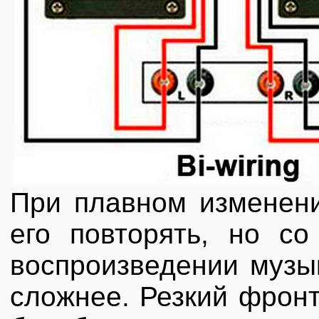
При плавном изменени
его повторять, но со
воспроизведении музык
сложнее. Резкий фрон