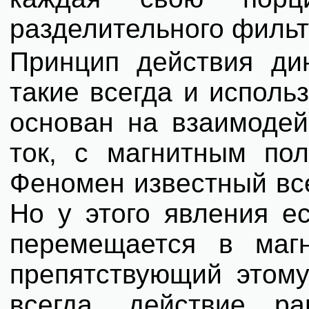
разделительного фильт
Принцип действия дин
такие всегда и исполь
основан на взаимодей
ток, с магнитным пол
Феномен известный все
Но у этого явления ес
перемещается в маг
препятствующий этому
всегда, действие р