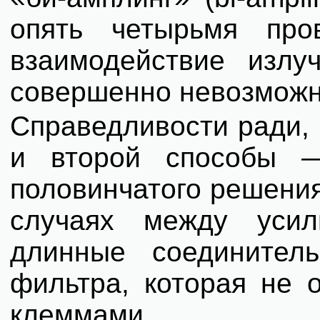
опять четырьмя про
взаимодействие излу
совершенно невозможн
Справедливости ради, о
и второй способы —
половинчатого решения 
случаях между усил
длинные соединител
фильтра, которая не 
клеммами.