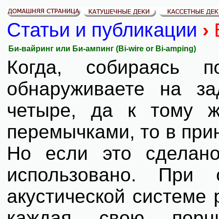
Статьи и публикации
›
Би-вайринг или Би-ампинг (Bi-wire or Bi-amping)
Когда, собираясь п
обнаруживаете на з
четыре, да к тому 
перемычками, то в при
Но если это сделано
использовано. При
акустической системе 
каждая свою порци