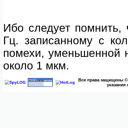
Ибо следует помнить, 
Гц. записанному с ко
помехи, уменьшенной н
около 1 мкм.
Все права
защищены © 2
указания 