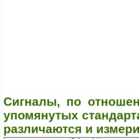
Сигналы, по отноше
упомянутых стандарта
различаются и измер