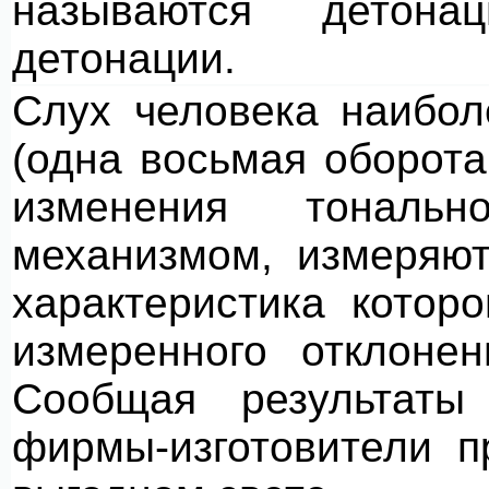
называются детона
детонации.
Слух человека наибол
(одна восьмая оборота
изменения тональ
механизмом, измеряю
характеристика котор
измеренного отклоне
Сообщая результаты
фирмы-изготовители 