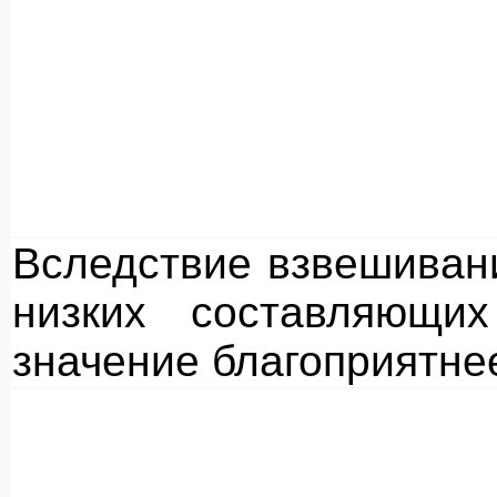
Вследствие взвешиван
низких составляющи
значение благоприятне