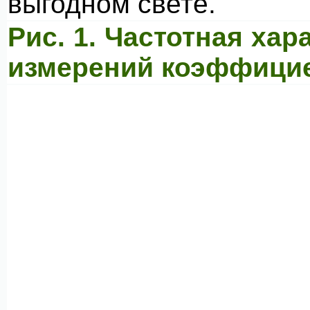
выгодном свете.
Рис. 1. Частотная ха
измерений коэффицие