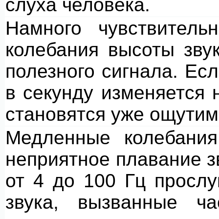
слуха человека.
Намного чувствитель
колебания высоты зву
полезного сигнала. Ес
в секунду изменяется н
становятся уже ощути
Медленные колебания
неприятное плавание з
от 4 до 100 Гц просл
звука, вызванные ча