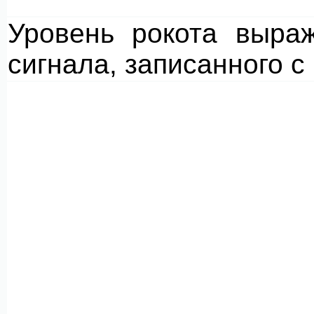
Уровень рокота выра
сигнала, записанного 