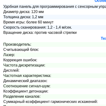
Особе
Удобная панель для программирования с сенсорным упр
Диаметр диска: 120 мм
Толщина диска: 1,2 мм
Время игры: более 60 минут
Скорость сканирования: 1,2 - 1,4 м/сек.
Вращение диска: против часовой стрелки
Т
е
Производитель:
Считывающий блок:
Лазер:
Коррекция ошибок:
Частота дискретизации:
Дисплей:
Частотная характеристика:
Динамический диапазон:
Соотношение сигнал-шум:
Коэффициент детонации:
Разделение каналов:
Суммарный коэффициент гармонических искажений: