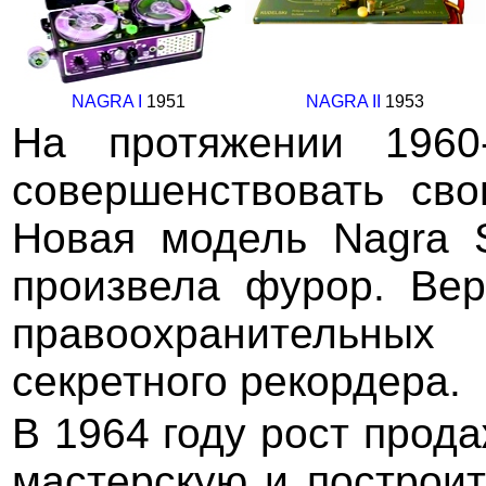
NAGRA I
1951
NAGRA II
1953
На протяжении 1960
совершенствовать св
Новая модель Nagra S
произвела фурор. Ве
правоохранительных
секретного рекордера.
В 1964 году рост прод
мастерскую и построи