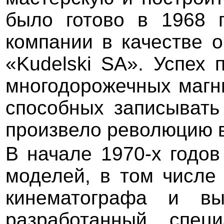
было готово в 1968 г
компании в качестве 
«Kudelski SA». Успех
многодорожечных магн
способных записывать
произвело революцию в
В начале 1970-х годов
моделей, в том числе
кинематографа и в
разработанный специ