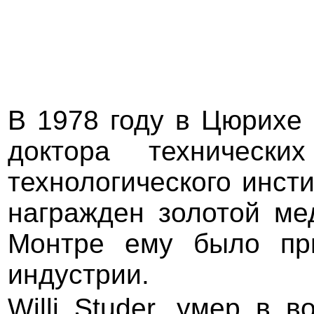
В 1978 году в Цюрихе 
доктора техническ
технологического инсти
награжден золотой мед
Монтре ему было при
индустрии.
Willi Studer, умер в 