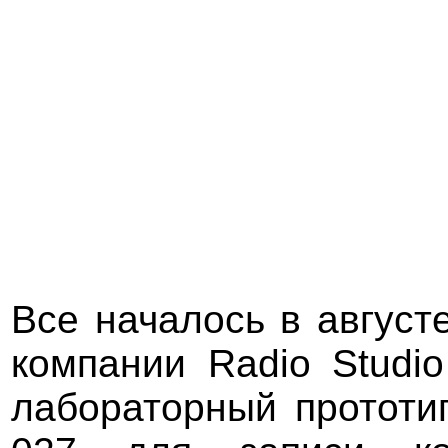
Все началось в август
компании Radio Studi
лабораторный прототи