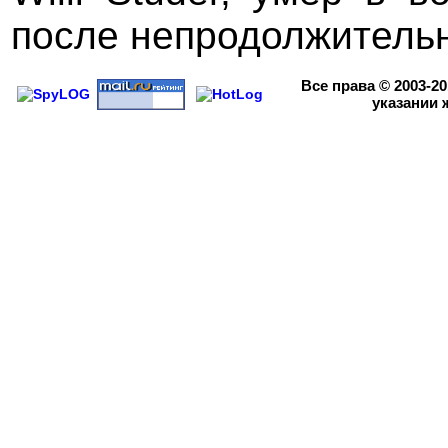
после непродолжительн
Все права
© 2003-2
указании 