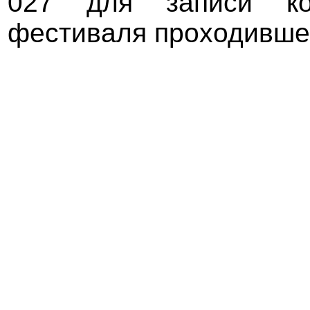
027 для записи кон
фестиваля проходивше