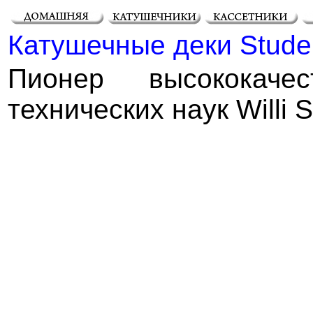
Катушечные деки Stude
Пионер высококаче
технических наук Willi S