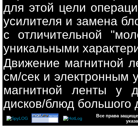
для этой цели операц
усилителя и замена бл
с отличительной "мол
уникальными характер
Движение магнитной л
см/сек и электронным 
магнитной ленты у 
дисков/блюд большого 
Все права
защищен
указ