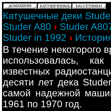
Катушечные деки Stude
Studer A80
›
Studer A80
Studer in 1992
›
История
В течение некоторого 
использовалась, ка
известных радиостанц
десяти лет дека Stude
самой надежной машин
1961 по 1970 год.