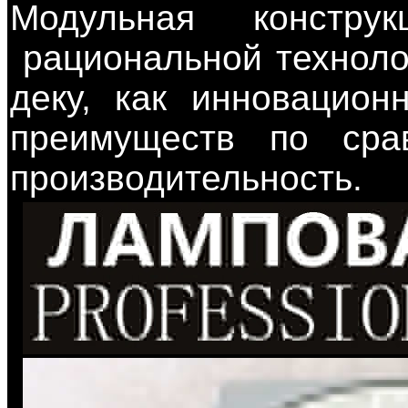
Модульная констру
рациональной техноло
деку, как инновацио
преимуществ по сра
производительность.